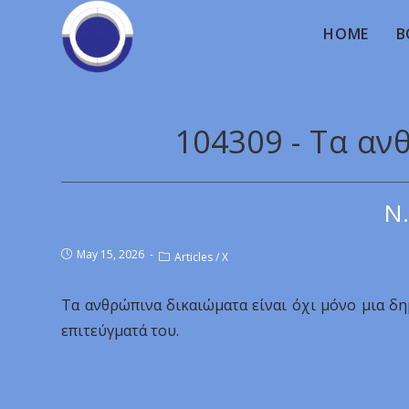
HOME
B
104309 - Τα α
Ν.
May 15, 2026
Articles
/
X
Τα ανθρώπινα δικαιώματα είναι όχι μόνο μια δ
επιτεύγματά του.