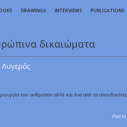
OOKS
DRAWINGS
INTERVIEWS
PUBLICATIONS
νθρώπινα δικαιώματα
 Λυγερός
ημιουργία του ανθρώπου αλλά και ένα από τα σπουδαιότε
Post to