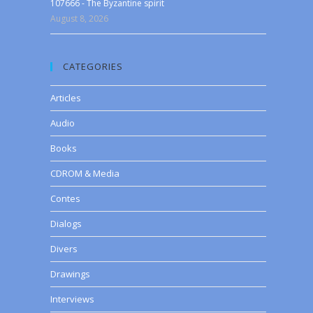
107666 - The Byzantine spirit
August 8, 2026
CATEGORIES
Articles
Audio
Books
CDROM & Media
Contes
Dialogs
Divers
Drawings
Interviews