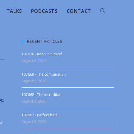
TALKS
PODCASTS
CONTACT
RECENT ARTICLES
107670 - Keep it in mind
August 8, 2026
107669 - The combination
August 8, 2026
107668 - The incredible
ρα
August 8, 2026
107667 - Perfect blue
August 8, 2026
 X