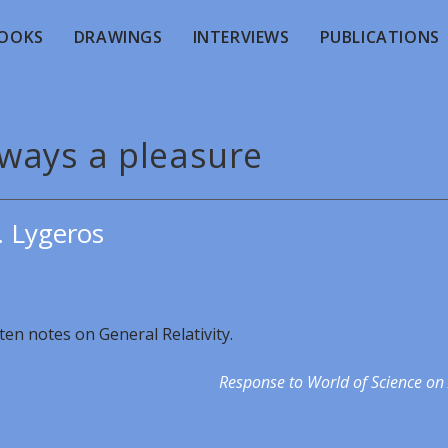
OOKS
DRAWINGS
INTERVIEWS
PUBLICATIONS
lways a pleasure
. Lygeros
ten notes on General Relativity.
Response to World of Science on