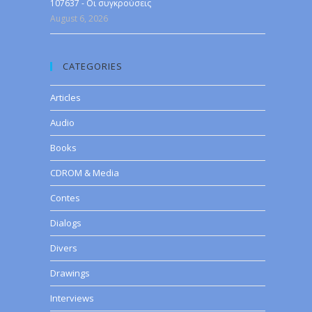
107637 - Οι συγκρούσεις
August 6, 2026
CATEGORIES
Articles
Audio
Books
CDROM & Media
Contes
Dialogs
Divers
Drawings
Interviews