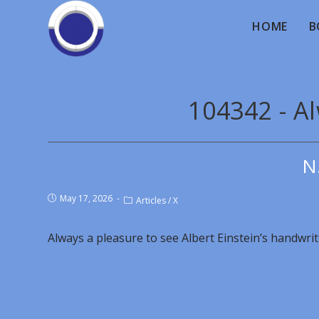
HOME
B
104342 - A
N
May 17, 2026
Articles
/
X
Always a pleasure to see Albert Einstein’s handwrit