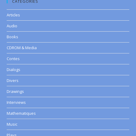
CATEGORIES
Articles
Audio
Books
CDROM & Media
Contes
Dialogs
Divers
Drawings
Interviews
Mathematiques
Music
Plays