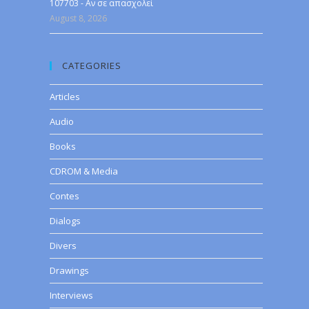
107703 - Αν σε απασχολεί
August 8, 2026
CATEGORIES
Articles
Audio
Books
CDROM & Media
Contes
Dialogs
Divers
Drawings
Interviews