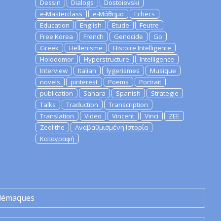
Dessin
Dialogs
Dostoievski
e-Masterclass
e-Μάθημα
Echecs
Education
English
Etude
Feutre
Free Korea
French
Genocide
Go
Greek
Hellenisme
Histoire Intelligente
Holodomor
Hyperstructure
Intelligence
Interview
Italian
lygerismes
Musique
novels
pinterest
Poems
Portrait
publication
Sahara
Spanish
Strategie
Talks
Traduction
Transcription
Translation
Video
Vincent
Vinci
ZEE
Zeolithe
Αναβαθμισμένη Ιστορία
Καταγραφή
lémaques