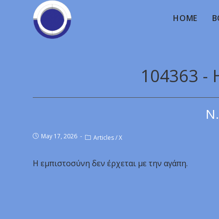
HOME
B
104363 -
Ν.
May 17, 2026
Articles
/
X
Η εμπιστοσύνη δεν έρχεται με την αγάπη.