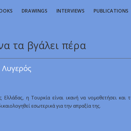
OOKS
DRAWINGS
INTERVIEWS
PUBLICATIONS
 να τα βγάλει πέρα
 Λυγερός
ς Ελλάδας, η Τουρκία είναι ικανή να νομοθετήσει και τ
ικαιολογηθεί εσωτερικά για την απραξία της.