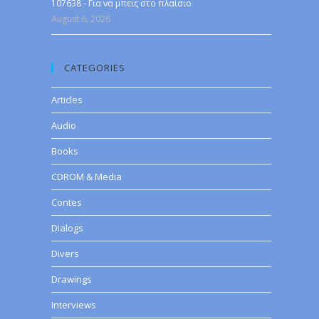
107638 - Για να μπεις στο πλαίσιο
August 6, 2026
CATEGORIES
Articles
Audio
Books
CDROM & Media
Contes
Dialogs
Divers
Drawings
Interviews