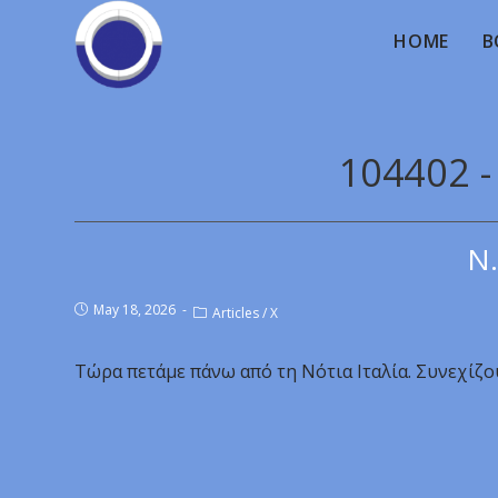
HOME
B
104402 
Ν.
May 18, 2026
Articles
/
X
Τώρα πετάμε πάνω από τη Νότια Ιταλία. Συνεχίζο