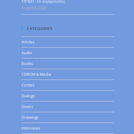
107637 - Οι συγκρούσεις
August 6, 2026
CATEGORIES
Articles
Audio
Books
CDROM & Media
Contes
Dialogs
Divers
Drawings
Interviews