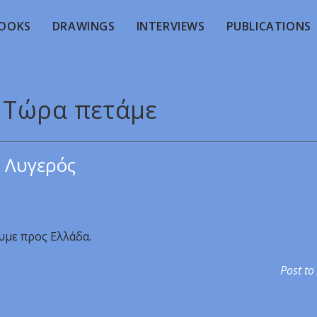
OOKS
DRAWINGS
INTERVIEWS
PUBLICATIONS
- Τώρα πετάμε
 Λυγερός
υμε προς Ελλάδα.
Post to