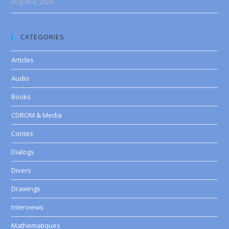
August 6, 2026
CATEGORIES
Articles
Audio
Books
CDROM & Media
Contes
Dialogs
Divers
Drawings
Interviews
Mathematiques