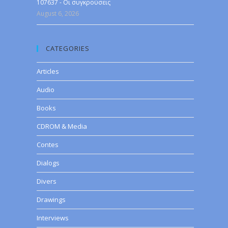
107637 - Οι συγκρούσεις
August 6, 2026
CATEGORIES
Articles
Audio
Books
CDROM & Media
Contes
Dialogs
Divers
Drawings
Interviews