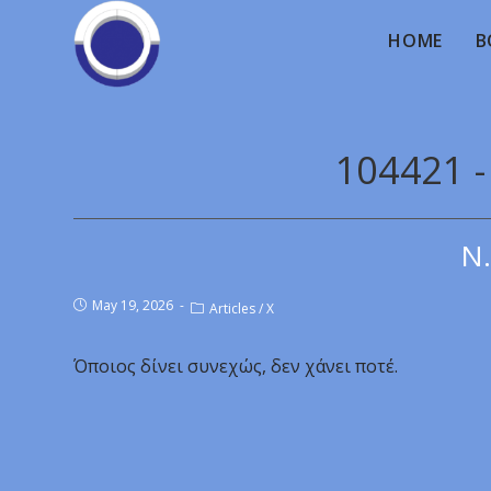
HOME
B
104421 -
Ν.
May 19, 2026
Articles
/
X
Όποιος δίνει συνεχώς, δεν χάνει ποτέ.