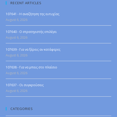
RECENT ARTICLES
107641 - Η αναζήτηση της ευτυχίας
August 6, 2026
107640 - Ο στρατηγιστής επιλέγει
August 6, 2026
107639 - Για να ξέρεις αν κατάφερες
August 6, 2026
107638 - Για να μπεις στο πλαίσιο
August 6, 2026
107637 - Οι συγκρούσεις
August 6, 2026
CATEGORIES