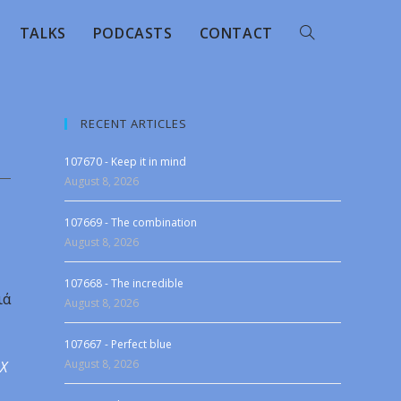
TALKS
PODCASTS
CONTACT
RECENT ARTICLES
107670 - Keep it in mind
August 8, 2026
107669 - The combination
August 8, 2026
107668 - The incredible
ιά
August 8, 2026
107667 - Perfect blue
August 8, 2026
 X