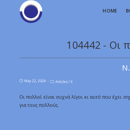
HOME
B
104442 - Οι 
Ν.
May 22, 2026
Articles
/
X
Οι πολλοί είναι συχνά λίγοι κι αυτό που έχει σημ
για τους πολλούς.