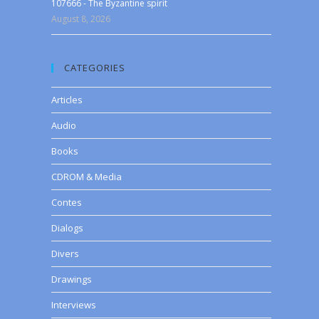
107666 - The Byzantine spirit
August 8, 2026
CATEGORIES
Articles
Audio
Books
CDROM & Media
Contes
Dialogs
Divers
Drawings
Interviews