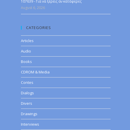
107639 - Για να ξέρεις αν κατάφερες
August 6, 2026
CATEGORIES
Articles
Audio
Books
CDROM & Media
Contes
Dialogs
Divers
Drawings
Interviews