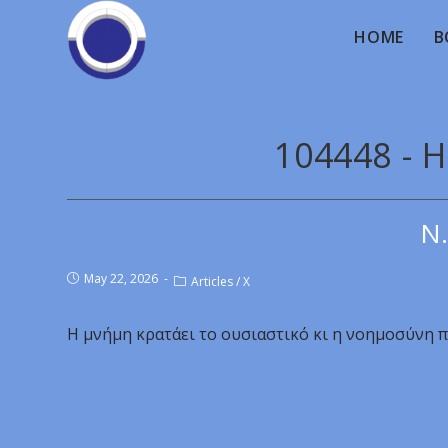
HOME
B
104448 - 
Ν.
May 22, 2026
Articles
/
X
Η μνήμη κρατάει το ουσιαστικό κι η νοημοσύνη π