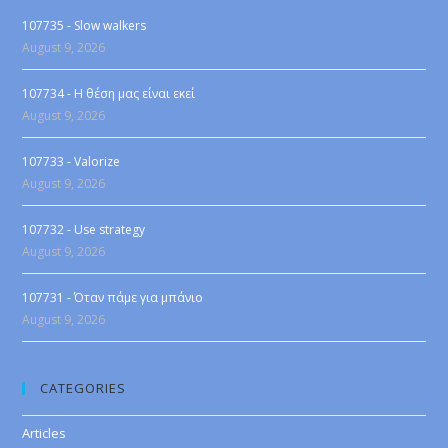
107735 - Slow walkers
August 9, 2026
107734 - Η θέση μας είναι εκεί
August 9, 2026
107733 - Valorize
August 9, 2026
107732 - Use strategy
August 9, 2026
107731 - Όταν πάμε για μπάνιο
August 9, 2026
CATEGORIES
Articles