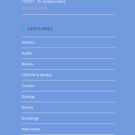
107637 - Οι συγκρούσεις
August 6, 2026
CATEGORIES
Articles
Audio
Books
CDROM & Media
Contes
Dialogs
Divers
Drawings
Interviews