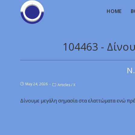
HOME
B
104463 - Δίνο
Ν.
May 24, 2026
Articles
/
X
Δίνουμε μεγάλη σημασία στα ελαττώματα ενώ πρέ