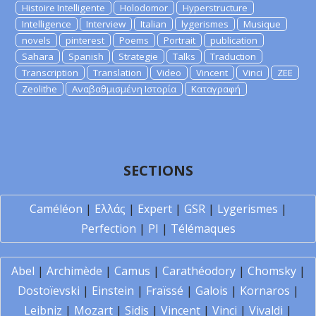
Histoire Intelligente
Holodomor
Hyperstructure
Intelligence
Interview
Italian
lygerismes
Musique
novels
pinterest
Poems
Portrait
publication
Sahara
Spanish
Strategie
Talks
Traduction
Transcription
Translation
Video
Vincent
Vinci
ZEE
Zeolithe
Αναβαθμισμένη Ιστορία
Καταγραφή
SECTIONS
Caméléon
|
Ελλάς
|
Expert
|
GSR
|
Lygerismes
|
Perfection
|
PI
|
Télémaques
Abel
|
Archimède
|
Camus
|
Carathéodory
|
Chomsky
|
Dostoïevski
|
Einstein
|
Fraïssé
|
Galois
|
Kornaros
|
Leibniz
|
Mozart
|
Sidis
|
Vincent
|
Vinci
|
Vivaldi
|