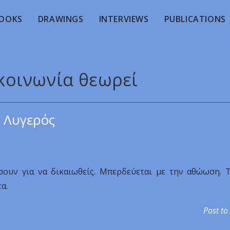
OOKS
DRAWINGS
INTERVIEWS
PUBLICATIONS
 κοινωνία θεωρεί
 Λυγερός
σουν για να δικαιωθείς. Μπερδεύεται με την αθώωση. 
α.
Post to