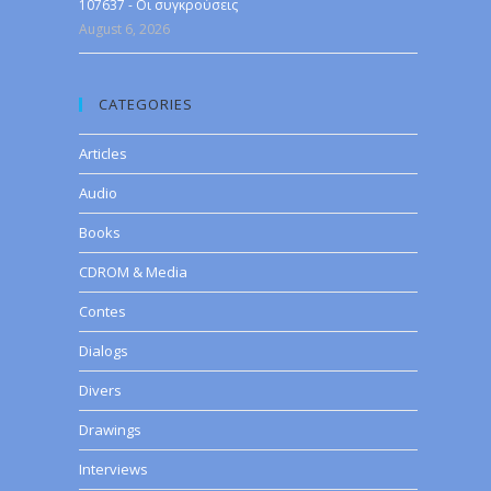
107637 - Οι συγκρούσεις
August 6, 2026
CATEGORIES
Articles
Audio
Books
CDROM & Media
Contes
Dialogs
Divers
Drawings
Interviews