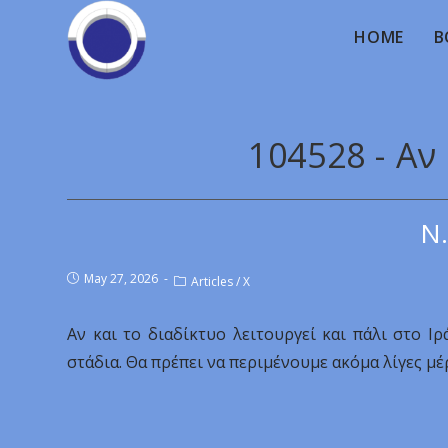
HOME
B
104528 - Αν
Ν.
May 27, 2026
Articles
/
X
Αν και το διαδίκτυο λειτουργεί και πάλι στο Ι
στάδια. Θα πρέπει να περιμένουμε ακόμα λίγες μέ