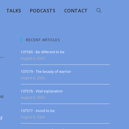
TALKS
PODCASTS
CONTACT
RECENT ARTICLES
107580 - Be different to be
August 6, 2026
107579 - The beauty of warrior
August 6, 2026
107578 - Vital explanation
ου
August 6, 2026
107577 - Avoid to be
August 6, 2026
 X