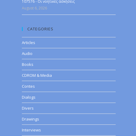
107576 - Οι νοητικές ασκήσεις
August 6, 2026
CATEGORIES
Articles
Audio
Books
CDROM & Media
Contes
Dialogs
Divers
Drawings
Interviews