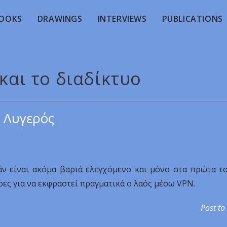
OOKS
DRAWINGS
INTERVIEWS
PUBLICATIONS
 και το διαδίκτυο
 Λυγερός
ράν είναι ακόμα βαριά ελεγχόμενο και μόνο στα πρώτα τ
ρες για να εκφραστεί πραγματικά ο λαός μέσω VPN.
Post to