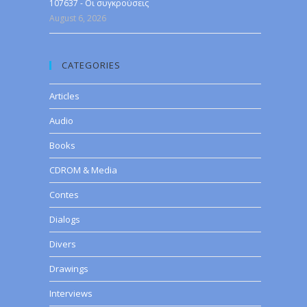
107637 - Οι συγκρούσεις
August 6, 2026
CATEGORIES
Articles
Audio
Books
CDROM & Media
Contes
Dialogs
Divers
Drawings
Interviews