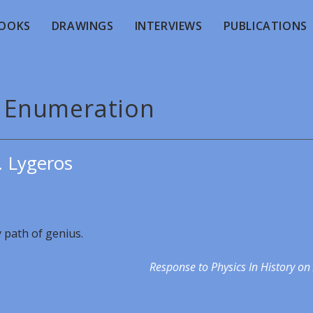
OOKS
DRAWINGS
INTERVIEWS
PUBLICATIONS
- Enumeration
. Lygeros
 path of genius.
Response to Physics In History on