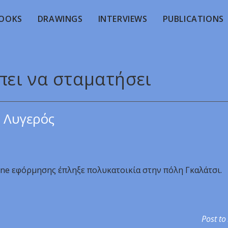
OOKS
DRAWINGS
INTERVIEWS
PUBLICATIONS
πει να σταματήσει
 Λυγερός
one εφόρμησης έπληξε πολυκατοικία στην πόλη Γκαλάτσι.
Post to