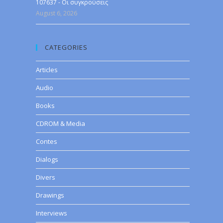
107637 - Οι συγκρούσεις
August 6, 2026
CATEGORIES
Articles
Audio
Books
CDROM & Media
Contes
Dialogs
Divers
Drawings
Interviews