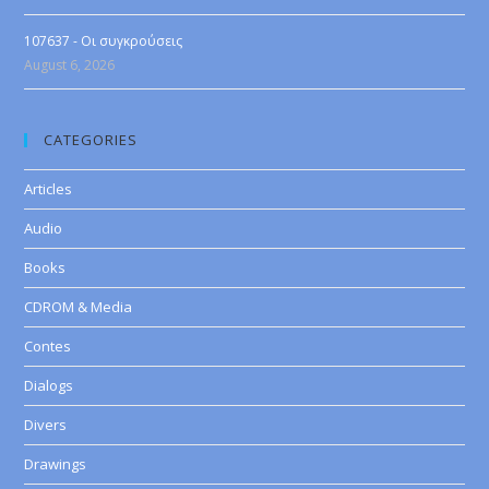
107637 - Οι συγκρούσεις
August 6, 2026
CATEGORIES
Articles
Audio
Books
CDROM & Media
Contes
Dialogs
Divers
Drawings