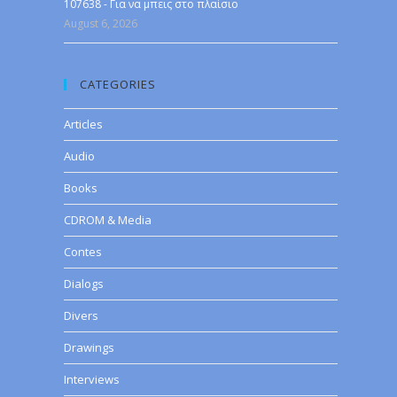
107638 - Για να μπεις στο πλαίσιο
August 6, 2026
CATEGORIES
Articles
Audio
Books
CDROM & Media
Contes
Dialogs
Divers
Drawings
Interviews