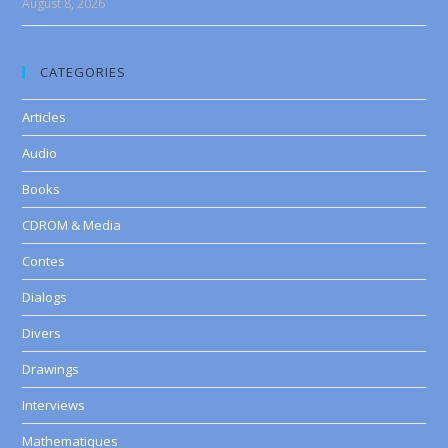
August 8, 2026
CATEGORIES
Articles
Audio
Books
CDROM & Media
Contes
Dialogs
Divers
Drawings
Interviews
Mathematiques