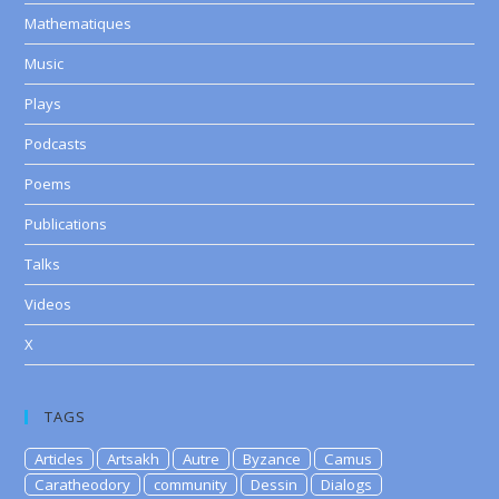
Mathematiques
Music
Plays
Podcasts
Poems
Publications
Talks
Videos
X
TAGS
Articles
Artsakh
Autre
Byzance
Camus
Caratheodory
community
Dessin
Dialogs