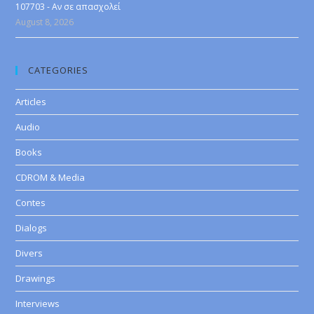
107703 - Αν σε απασχολεί
August 8, 2026
CATEGORIES
Articles
Audio
Books
CDROM & Media
Contes
Dialogs
Divers
Drawings
Interviews