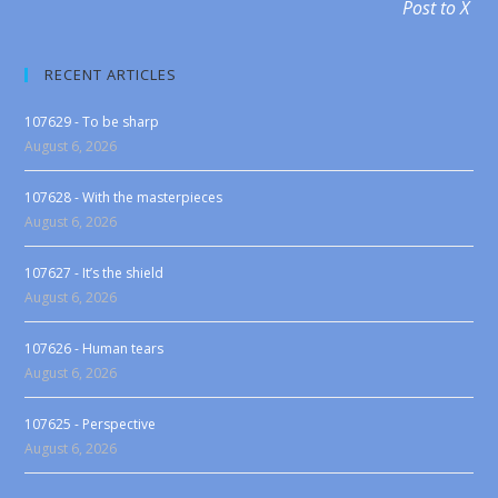
Post to X
RECENT ARTICLES
107629 - To be sharp
August 6, 2026
107628 - With the masterpieces
August 6, 2026
107627 - It’s the shield
August 6, 2026
107626 - Human tears
August 6, 2026
107625 - Perspective
August 6, 2026