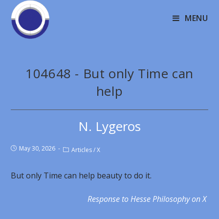
MENU
104648 - But only Time can
help
N. Lygeros
May 30, 2026
Articles
/
X
But only Time can help beauty to do it.
Response to Hesse Philosophy on X