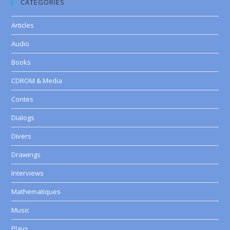
CATEGORIES
Articles
Audio
Books
CDROM & Media
Contes
Dialogs
Divers
Drawings
Interviews
Mathematiques
Music
Plays