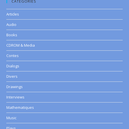
CATEGORIES
Articles
Audio
Books
CDROM & Media
Contes
Dialogs
Divers
Drawings
Interviews
Mathematiques
Music
Plays