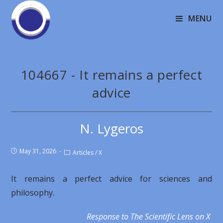
MENU
104667 - It remains a perfect
advice
N. Lygeros
May 31, 2026
Articles
/
X
It remains a perfect advice for sciences and
philosophy.
Response to The Scientific Lens on X