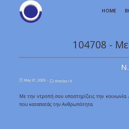
HOME
B
104708 - Μ
Ν.
May 31, 2026
Articles
/
X
Με την ντροπή σου υποστηρίζεις την κοινωνία. 
που καταπατάς την Ανθρωπότητα.