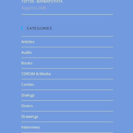
107720 - BAPBAPOTHTA
August 9, 2026
CATEGORIES
Articles
Audio
Books
CDROM & Media
Contes
Dialogs
Divers
Drawings
Interviews