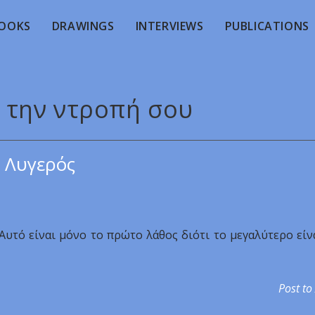
OOKS
DRAWINGS
INTERVIEWS
PUBLICATIONS
ε την ντροπή σου
 Λυγερός
Αυτό είναι μόνο το πρώτο λάθος διότι το μεγαλύτερο είν
Post to