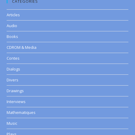
CATEGORIES
Articles
Audio
Books
CDROM & Media
Contes
Dialogs
Divers
Drawings
Interviews
Mathematiques
Music
Plays