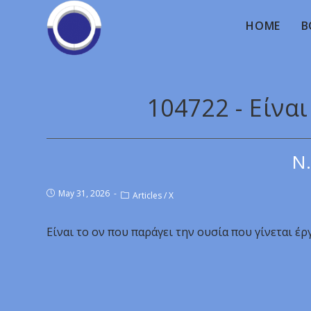
HOME
B
104722 - Είνα
Ν.
May 31, 2026
Articles
/
X
Είναι το ον που παράγει την ουσία που γίνεται έρ