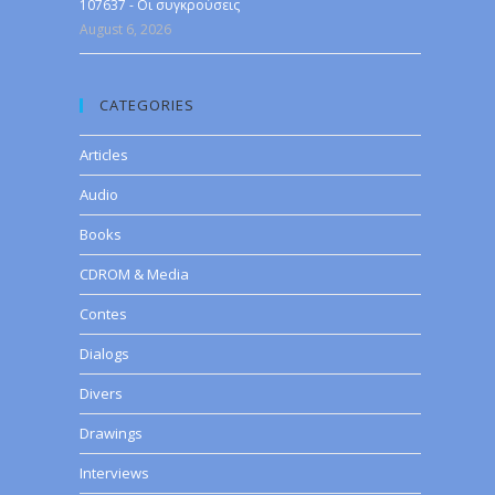
107637 - Οι συγκρούσεις
August 6, 2026
CATEGORIES
Articles
Audio
Books
CDROM & Media
Contes
Dialogs
Divers
Drawings
Interviews