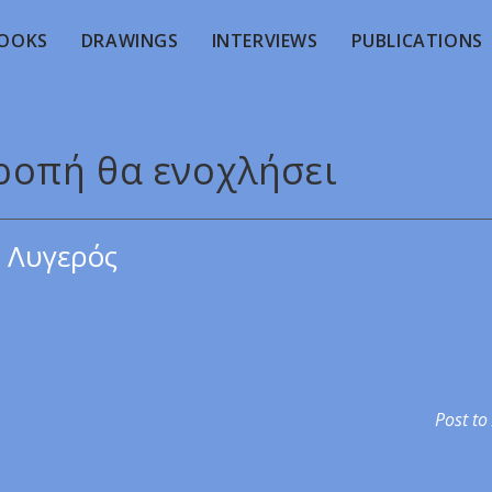
OOKS
DRAWINGS
INTERVIEWS
PUBLICATIONS
τροπή θα ενοχλήσει
 Λυγερός
Post to