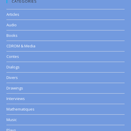
CATEGORIES
Articles
Audio
Books
CDROM & Media
Contes
Dialogs
Divers
Drawings
Interviews
Mathematiques
Music
Plays