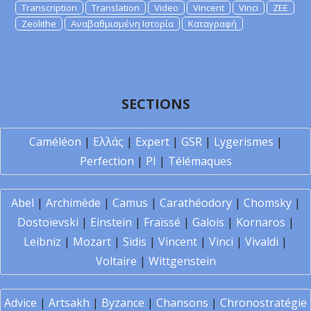
Transcription
Translation
Video
Vincent
Vinci
ZEE
Zeolithe
Αναβαθμισμένη Ιστορία
Καταγραφή
SECTIONS
Caméléon
|
Ελλάς
|
Expert
|
GSR
|
Lygerismes
|
Perfection
|
PI
|
Télémaques
Abel
|
Archimède
|
Camus
|
Carathéodory
|
Chomsky
|
Dostoïevski
|
Einstein
|
Fraïssé
|
Galois
|
Kornaros
|
Leibniz
|
Mozart
|
Sidis
|
Vincent
|
Vinci
|
Vivaldi
|
Voltaire
|
Wittgenstein
Advice
|
Artsakh
|
Byzance
|
Chansons
|
Chronostratégie