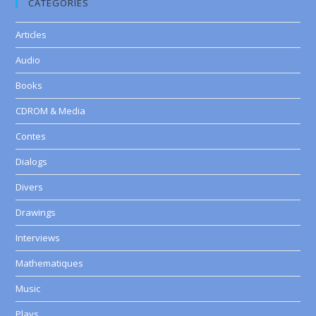
CATEGORIES
Articles
Audio
Books
CDROM & Media
Contes
Dialogs
Divers
Drawings
Interviews
Mathematiques
Music
Plays