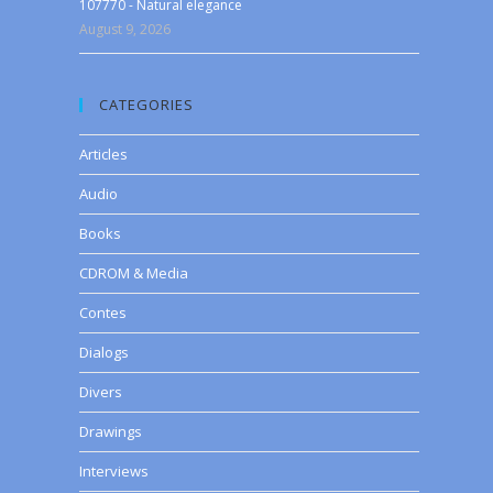
107770 - Natural elegance
August 9, 2026
CATEGORIES
Articles
Audio
Books
CDROM & Media
Contes
Dialogs
Divers
Drawings
Interviews