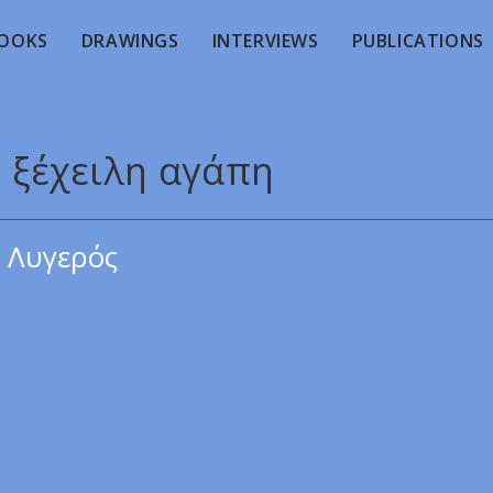
OOKS
DRAWINGS
INTERVIEWS
PUBLICATIONS
Η ξέχειλη αγάπη
 Λυγερός