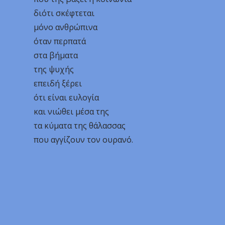
διότι σκέφτεται
μόνο ανθρώπινα
όταν περπατά
στα βήματα
της ψυχής
επειδή ξέρει
ότι είναι ευλογία
και νιώθει μέσα της
τα κύματα της θάλασσας
που αγγίζουν τον ουρανό.