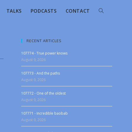
TALKS
PODCASTS
CONTACT
RECENT ARTICLES
107774 - True power knows
August 9, 2026
107773 - And the paths
August 9, 2026
107772 - One of the oldest
August 9, 2026
107771 - Incredible baobab
August 9, 2026