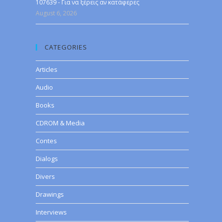
107639 - Για να ξέρεις αν κατάφερες
August 6, 2026
CATEGORIES
Articles
Audio
Books
CDROM & Media
Contes
Dialogs
Divers
Drawings
Interviews