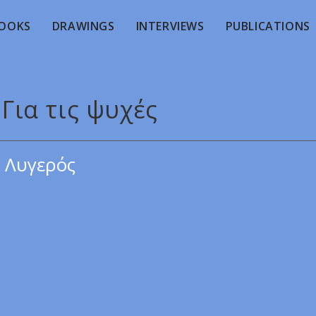
OOKS
DRAWINGS
INTERVIEWS
PUBLICATIONS
 Για τις ψυχές
 Λυγερός