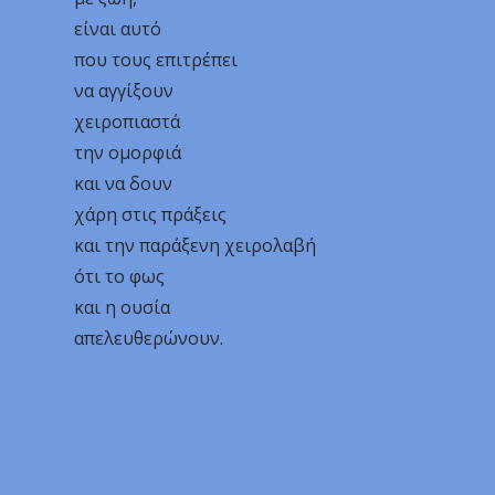
είναι αυτό
που τους επιτρέπει
να αγγίξουν
χειροπιαστά
την ομορφιά
και να δουν
χάρη στις πράξεις
και την παράξενη χειρολαβή
ότι το φως
και η ουσία
απελευθερώνουν.