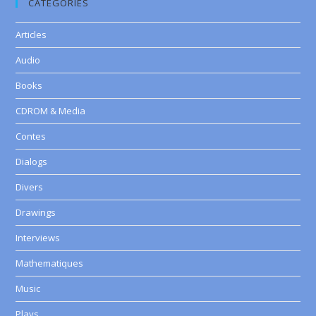
CATEGORIES
Articles
Audio
Books
CDROM & Media
Contes
Dialogs
Divers
Drawings
Interviews
Mathematiques
Music
Plays