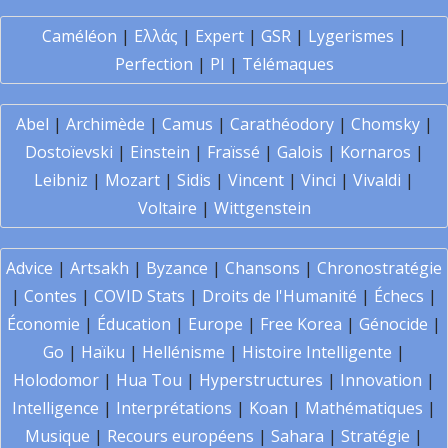
Caméléon
|
Ελλάς
|
Expert
|
GSR
|
Lygerismes
|
Perfection
|
PI
|
Télémaques
Abel
|
Archimède
|
Camus
|
Carathéodory
|
Chomsky
|
Dostoïevski
|
Einstein
|
Fraïssé
|
Galois
|
Kornaros
|
Leibniz
|
Mozart
|
Sidis
|
Vincent
|
Vinci
|
Vivaldi
|
Voltaire
|
Wittgenstein
Advice
|
Artsakh
|
Byzance
|
Chansons
|
Chronostratégie
|
Contes
|
COVID Stats
|
Droits de l'Humanité
|
Échecs
|
Économie
|
Éducation
|
Europe
|
Free Korea
|
Génocide
|
Go
|
Haïku
|
Hellénisme
|
Histoire Intelligente
|
Holodomor
|
Hua Tou
|
Hyperstructures
|
Innovation
|
Intelligence
|
Interprétations
|
Koan
|
Mathématiques
|
Musique
|
Recours européens
|
Sahara
|
Stratégie
|