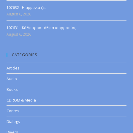
107632 - Η αρμονία ζει
August 6, 2026
107631 - Κάθε προσπάθεια ισορροπίας
August 6, 2026
CATEGORIES
Articles
Audio
Books
CDROM & Media
Contes
Dialogs
Divers