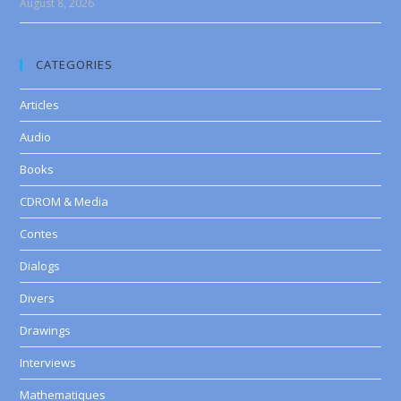
August 8, 2026
CATEGORIES
Articles
Audio
Books
CDROM & Media
Contes
Dialogs
Divers
Drawings
Interviews
Mathematiques