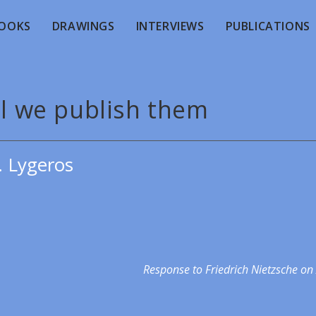
OOKS
DRAWINGS
INTERVIEWS
PUBLICATIONS
il we publish them
. Lygeros
Response to Friedrich Nietzsche on