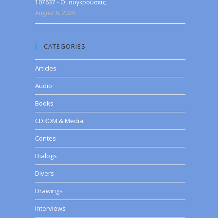
107637 - Οι συγκρούσεις
August 6, 2026
CATEGORIES
Articles
Audio
Books
CDROM & Media
Contes
Dialogs
Divers
Drawings
Interviews