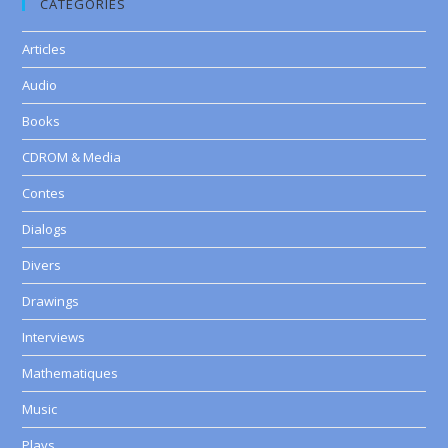
CATEGORIES
Articles
Audio
Books
CDROM & Media
Contes
Dialogs
Divers
Drawings
Interviews
Mathematiques
Music
Plays