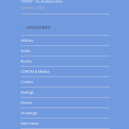
107637 - Οι συγκρούσεις
August 6, 2026
CATEGORIES
Articles
Audio
Books
CDROM & Media
Contes
Dialogs
Divers
Drawings
Interviews