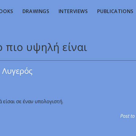
OOKS
DRAWINGS
INTERVIEWS
PUBLICATIONS
ο πιο υψηλή είναι
 Λυγερός
 είσαι σε έναν υπολογιστή.
Post to