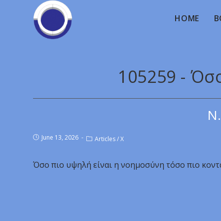
HOME
B
105259 - Όσ
Ν.
June 13, 2026
Articles
/
X
Όσο πιο υψηλή είναι η νοημοσύνη τόσο πιο κοντά