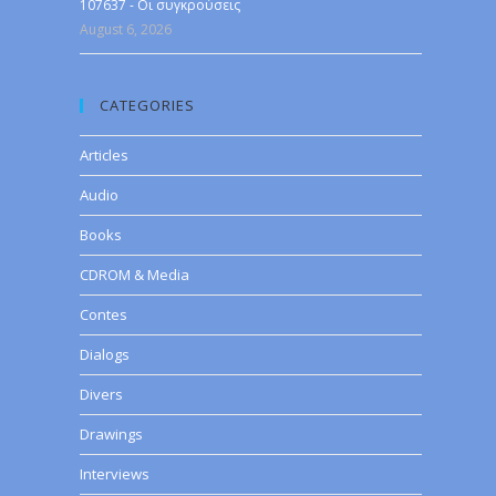
107637 - Οι συγκρούσεις
August 6, 2026
CATEGORIES
Articles
Audio
Books
CDROM & Media
Contes
Dialogs
Divers
Drawings
Interviews