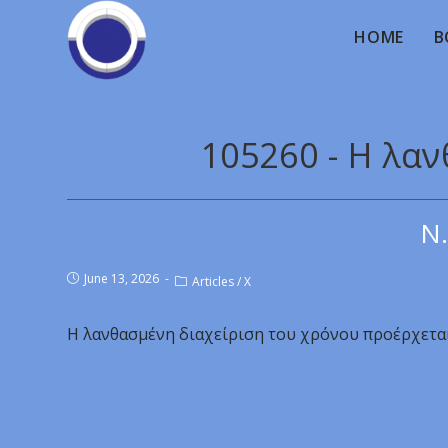
HOME
B
105260 - Η λα
Ν.
June 13, 2026
Articles
/
X
Η λανθασμένη διαχείριση του χρόνου προέρχεται 