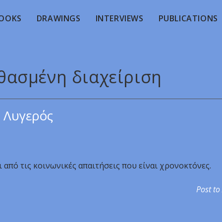
OOKS
DRAWINGS
INTERVIEWS
PUBLICATIONS
νθασμένη διαχείριση
 Λυγερός
από τις κοινωνικές απαιτήσεις που είναι χρονοκτόνες.
Post to