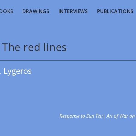
OOKS
DRAWINGS
INTERVIEWS
PUBLICATIONS
 The red lines
. Lygeros
Response to Sun Tzu| Art of War on