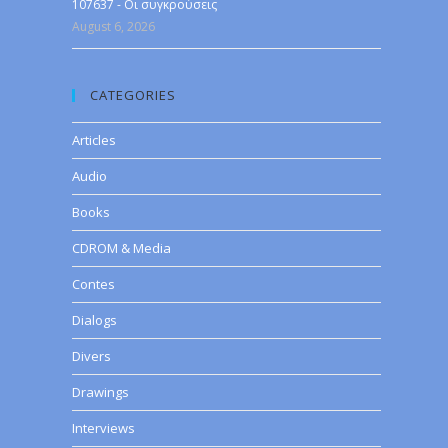
107637 - Οι συγκρούσεις
August 6, 2026
CATEGORIES
Articles
Audio
Books
CDROM & Media
Contes
Dialogs
Divers
Drawings
Interviews