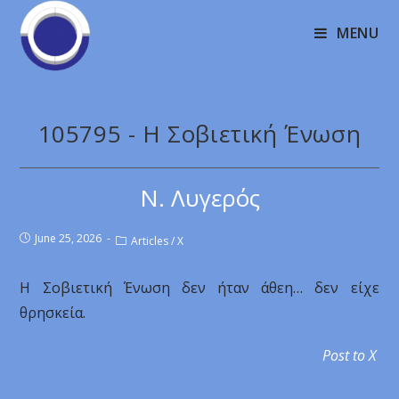
MENU
105795 - Η Σοβιετική Ένωση
Ν. Λυγερός
June 25, 2026
Articles
/
X
Η Σοβιετική Ένωση δεν ήταν άθεη… δεν είχε
θρησκεία.
Post to X