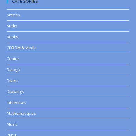
CATEGORIES
Articles
Audio
Books
CDROM & Media
Contes
Dialogs
Divers
Drawings
Interviews
Mathematiques
Music
Plays