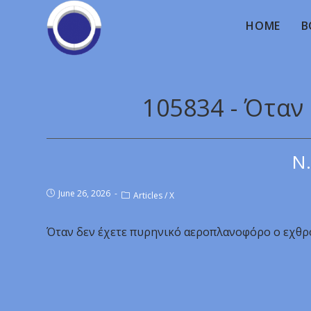
HOME
B
105834 - Όταν
Ν.
June 26, 2026
Articles
/
X
Όταν δεν έχετε πυρηνικό αεροπλανοφόρο ο εχθρός