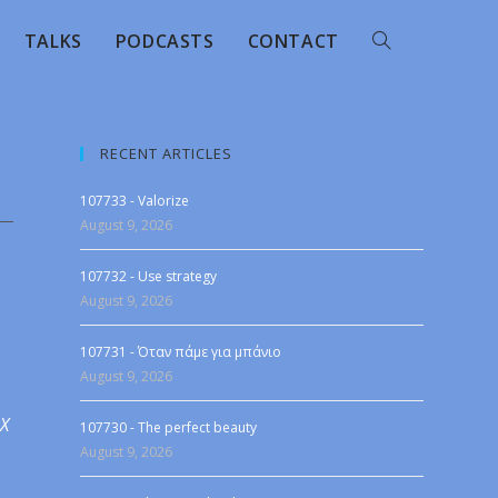
TALKS
PODCASTS
CONTACT
RECENT ARTICLES
107733 - Valorize
August 9, 2026
107732 - Use strategy
August 9, 2026
107731 - Όταν πάμε για μπάνιο
August 9, 2026
 X
107730 - The perfect beauty
August 9, 2026