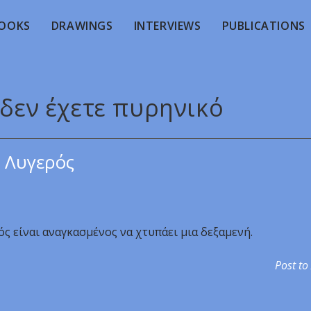
OOKS
DRAWINGS
INTERVIEWS
PUBLICATIONS
 δεν έχετε πυρηνικό
 Λυγερός
 είναι αναγκασμένος να χτυπάει μια δεξαμενή.
Post to