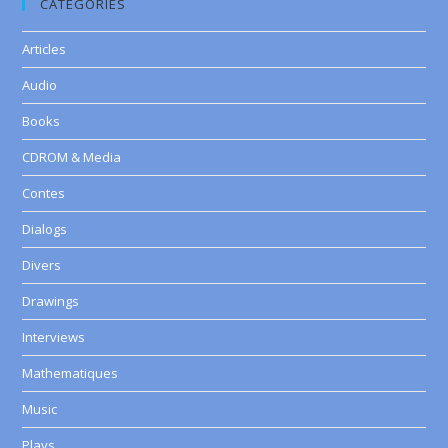
CATEGORIES
Articles
Audio
Books
CDROM & Media
Contes
Dialogs
Divers
Drawings
Interviews
Mathematiques
Music
Plays