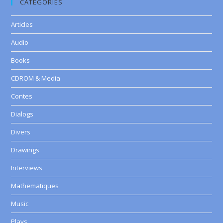
CATEGORIES
Articles
Audio
Books
CDROM & Media
Contes
Dialogs
Divers
Drawings
Interviews
Mathematiques
Music
Plays