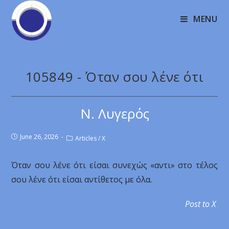
MENU
105849 - Όταν σου λένε ότι
Ν. Λυγερός
June 26, 2026
Articles
/
X
Όταν σου λένε ότι είσαι συνεχώς «αντι» στο τέλος
σου λένε ότι είσαι αντίθετος με όλα.
Post to X